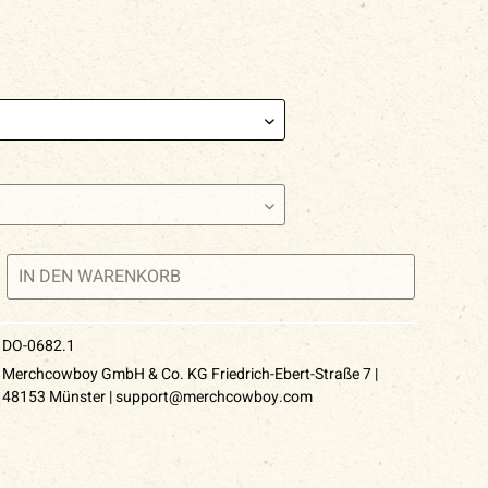
IN DEN
WARENKORB
DO-0682.1
Merchcowboy GmbH & Co. KG Friedrich-Ebert-Straße 7 |
48153 Münster | support@merchcowboy.com