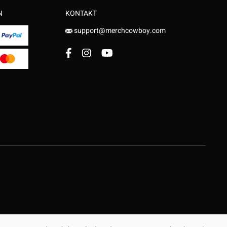
N
KONTAKT
support@merchcowboy.com