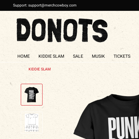
Support: support@merchcowboy.com
HOME
KIDDIE SLAM
SALE
MUSIK
TICKETS
KIDDIE SLAM