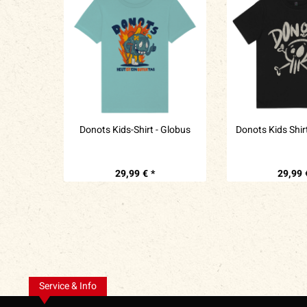
Donots Kids-Shirt - Globus
Donots Kids Shir
29,99 € *
29,99 
Service & Info