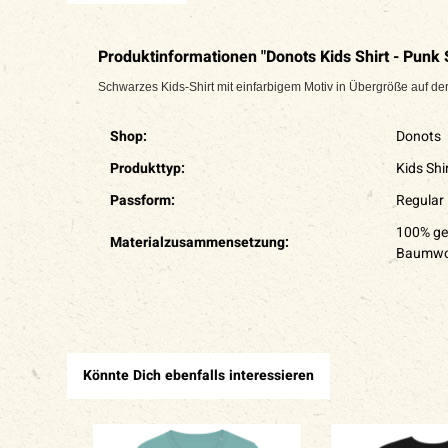
Produktinformationen "Donots Kids Shirt - Punk 
Schwarzes Kids-Shirt mit einfarbigem Motiv in Übergröße auf d
Shop:
Donots
Produkttyp:
Kids Shi
Passform:
Regular 
100% ge
Materialzusammensetzung:
Baumwol
Könnte Dich ebenfalls interessieren