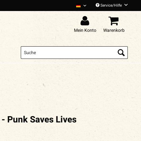
Service/Hilfe
Donots Deutsch
Mein Konto
Warenkorb
 - Punk Saves Lives