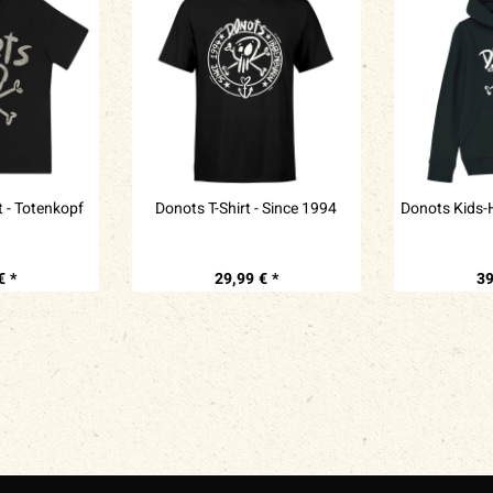
t - Totenkopf
Donots T-Shirt - Since 1994
Donots Kids-
€ *
29,99 € *
39