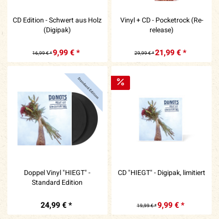
CD Edition - Schwert aus Holz
Vinyl + CD - Pocketrock (Re-
(Digipak)
release)
9,99 € *
21,99 € *
16,99 € *
29,99 € *
Doppel Vinyl "HIEGT" -
CD "HIEGT" - Digipak, limitiert
Standard Edition
24,99 € *
9,99 € *
19,99 € *