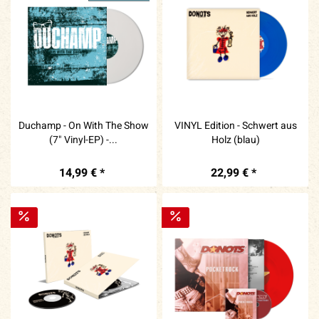
Duchamp - On With The Show
VINYL Edition - Schwert aus
(7" Vinyl-EP) -...
Holz (blau)
14,99 € *
22,99 € *