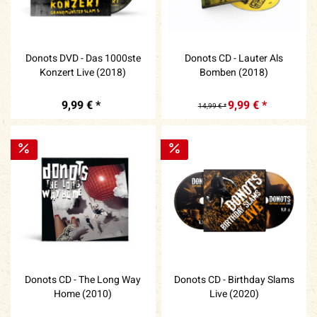
Donots DVD - Das 1000ste
Donots CD - Lauter Als
Konzert Live (2018)
Bomben (2018)
9,99 € *
9,99 € *
14,99 € *
Donots CD - The Long Way
Donots CD - Birthday Slams
Home (2010)
Live (2020)