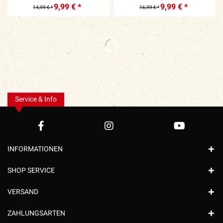
9,99 € *
9,99 € *
14,99 € *
16,99 € *
Service & Info
INFORMATIONEN
SHOP SERVICE
VERSAND
ZAHLUNGSARTEN