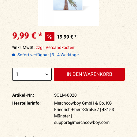
9,99 € *
19,99 € *
*inkl. MwSt.
zzgl. Versandkosten
Sofort verfügbar | 3 - 4 Werktage
IN DEN
WARENKORB
Artikel-Nr.:
SOLM-0020
Herstellerinfo:
Merchcowboy GmbH & Co. KG
Friedrich-Ebert-Straße 7 | 48153
Münster |
support@merchcowboy.com