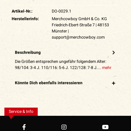
Artikel-Nr.:
DO-0029.1
Herstellerinfo:
Merchcowboy GmbH & Co. KG
Friedrich-Ebert-Straße 7 | 48153
Münster |
support@merchcowboy.com
Beschreibung
Die Größen entsprechen ungefähr folgendem Alter:
98/104: 3-4 J. 110/116: 5-6 J. 122/128: 7-8 J....
mehr
Könnte Dich ebenfalls interessieren
Service & Info