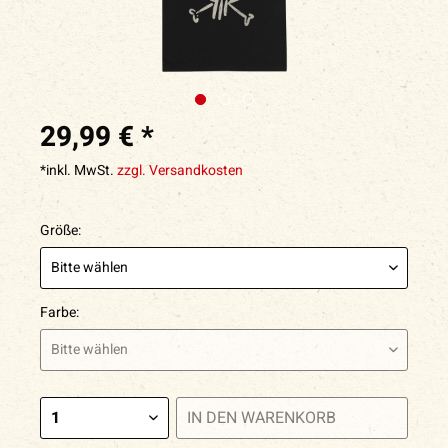
29,99 € *
*inkl. MwSt.
zzgl. Versandkosten
Größe:
Farbe:
IN DEN
WARENKORB