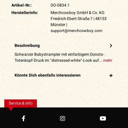
Artikel-Nr.:
DO-0834.1
Herstellerinfo:
Merchcowboy GmbH & Co. KG
Friedrich-Ebert-Straße 7 | 48153
Münster |
support@merchcowboy.com
Beschreibung
Schwarzer Babystrampler mit einfarbigem Donots-
Totenkopf-Druck im "distressed-white"-Look auf...
mehr
Könnte Dich ebenfalls interessieren
Service & Info