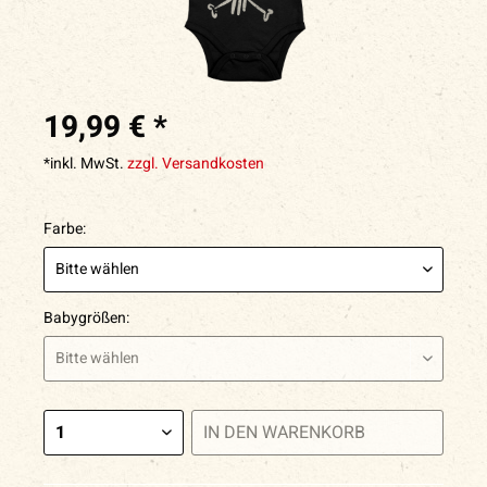
19,99 € *
*inkl. MwSt.
zzgl. Versandkosten
Farbe:
Babygrößen:
IN DEN
WARENKORB