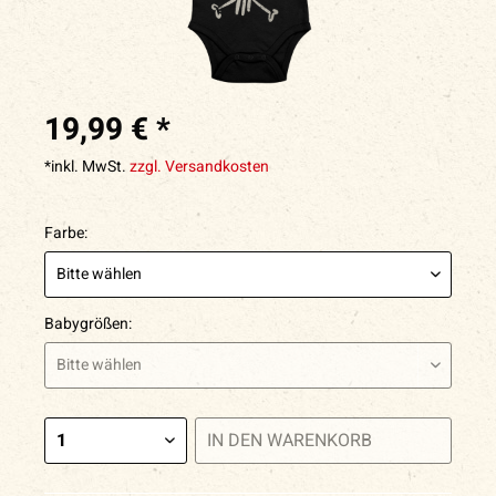
19,99 € *
*inkl. MwSt.
zzgl. Versandkosten
Farbe:
Babygrößen:
IN DEN
WARENKORB