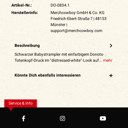
Artikel-Nr.:
DO-0834.1
Herstellerinfo:
Merchcowboy GmbH & Co. KG
Friedrich-Ebert-Straße 7 | 48153
Münster |
support@merchcowboy.com
Beschreibung
Schwarzer Babystrampler mit einfarbigem Donots-
Totenkopf-Druck im "distressed-white"-Look auf...
mehr
Könnte Dich ebenfalls interessieren
Service & Info