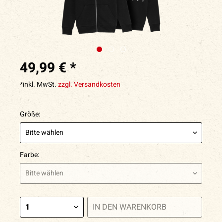
49,99 € *
*inkl. MwSt.
zzgl. Versandkosten
Größe:
Farbe:
IN DEN
WARENKORB