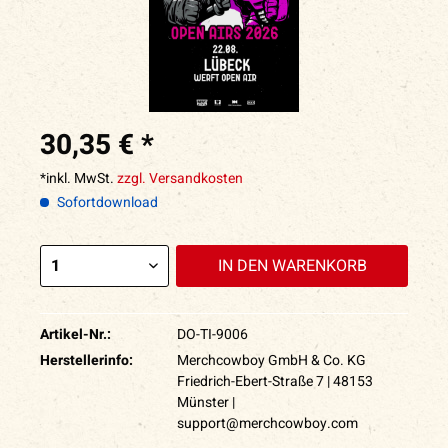
30,35 € *
*inkl. MwSt.
zzgl. Versandkosten
Sofortdownload
IN DEN
WARENKORB
Artikel-Nr.:
DO-TI-9006
Herstellerinfo:
Merchcowboy GmbH & Co. KG
Friedrich-Ebert-Straße 7 | 48153
Münster |
support@merchcowboy.com