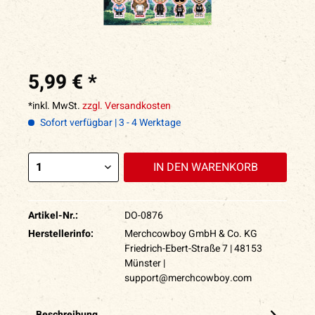
5,99 € *
*inkl. MwSt.
zzgl. Versandkosten
Sofort verfügbar | 3 - 4 Werktage
IN DEN
WARENKORB
Artikel-Nr.:
DO-0876
Herstellerinfo:
Merchcowboy GmbH & Co. KG
Friedrich-Ebert-Straße 7 | 48153
Münster |
support@merchcowboy.com
Beschreibung