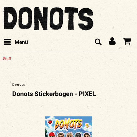
Menü
Stuff
Donots
Donots Stickerbogen - PIXEL