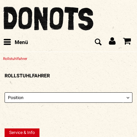
Menü
Rollstuhlfahrer
ROLLSTUHLFAHRER
Service & Info